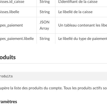
isses.id_caisse
String
L’identifiant de la caisse
isses.libelle
String
Le libellé de la caisse
JSON
ypes_paiement
Un tableau contenant les lib
Array
ypes_paiement.libelle
String
Le libellé du type de paiemen
oduits
upère la liste des produits du compte. Tous les produits actifs s
ramètres