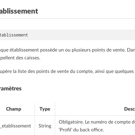
ablissement
que établissement possède un ou plusieurs points de vente. Dan
ppellent des caisses.
upère la liste des points de vente du compte, ainsi que quelques
ramètres
Champ
Type
Desc
Obligatoire. Le numéro de compte du 
d_etablissement
String
‘Profil’ du back office.