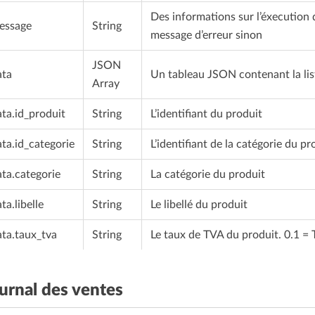
Des informations sur l’éxecution 
essage
String
message d’erreur sinon
JSON
ata
Un tableau JSON contenant la lis
Array
ata.id_produit
String
L’identifiant du produit
ata.id_categorie
String
L’identifiant de la catégorie du pr
ata.categorie
String
La catégorie du produit
ta.libelle
String
Le libellé du produit
ata.taux_tva
String
Le taux de TVA du produit. 0.1 
urnal des ventes