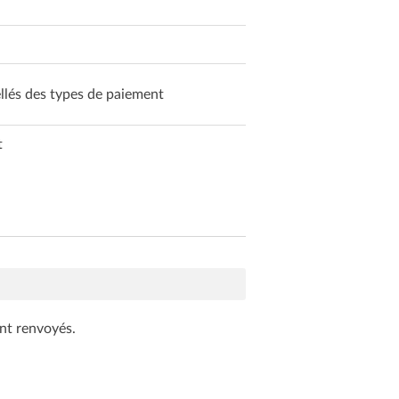
ellés des types de paiement
t
ont renvoyés.